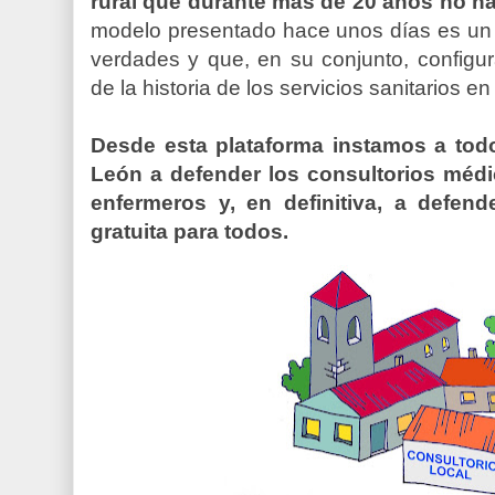
rural que durante más de 20 años no ha 
modelo presentado hace unos días es un 
verdades y que, en su conjunto, configu
de la historia de los servicios sanitarios 
Desde esta plataforma instamos a todo
León a defender los consultorios méd
enfermeros y, en definitiva, a defen
gratuita para todos.