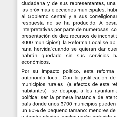
ciudadana y de sus representantes, una 
las próximas elecciones municipales, hub
al Gobierno central y a sus correligionar
respuesta no se ha producido. A pesa
interpretativas por parte de numerosas 
presentación de diez recursos de inconstit
3000 municipios) la Reforma Local se apl
rana hervida”cuando se quieran dar cuen
habrán quedado sin sus servicios b
económicos.
Por su impacto político, esta reforma 
autonomía local. Con la justificación de
municipios rurales (a efectos de esta r
habitantes) se despoja a los ayuntamie
política: ser la primera instancia de at
país donde unos 6700 municipios pueden c
un 60% de pequeño tamaño: menores de 5
y demás electos locales verán reducida su 