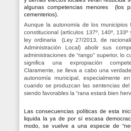
algunas competencias menores (los par
cementerios).
Aunque la autonomía de los municipios 
constitucional (artículos 137º, 140º, 13
ley ordinaria (Ley 27/2013, de racionali
Administración Local) abolir sus compe
administraciones de “rango” superior, lo c
significa una expropiación competen
Claramente, se
lleva a cabo una verdader
autonomía municipal, especialmente en
cuando se produzcan las sentencias del 
siendo favorables la “rana estará bien herv
Las consecuencias políticas de esta ini
liquida la ya de por sí escasa democraci
modo, se vuelve a una especie de “neof