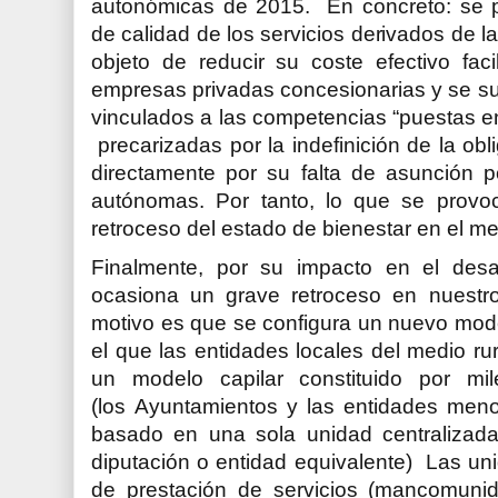
autonómicas de 2015. En concreto: se p
de calidad de los servicios derivados de l
objeto de reducir su coste efectivo faci
empresas privadas concesionarias y se sup
vinculados a las competencias “puestas en 
precarizadas por la indefinición de la obl
directamente por su falta de asunción 
autónomas. Por tanto, lo que se provo
retroceso del estado de bienestar en el med
Finalmente, por su impacto en el desarro
ocasiona un grave retroceso en nuestro d
motivo es que se configura un nuevo modelo
el que las entidades locales del medio ru
un modelo capilar constituido por mi
(los
Ayuntamientos y las entidades men
basado en una sola unidad centralizada 
diputación o entidad equivalente) Las uni
de prestación de servicios (mancomuni