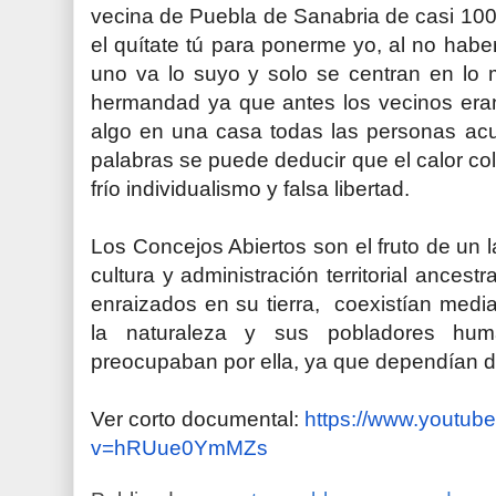
vecina de Puebla de Sanabria de casi 10
el quítate tú para ponerme yo, al no hab
uno va lo suyo y solo se centran en lo m
hermandad ya que antes los vecinos era
algo en una casa todas las personas ac
palabras se puede deducir que el calor cole
frío individualismo y falsa libertad.
Los Concejos Abiertos son el fruto de un 
cultura y administración territorial ancest
enraizados en su tierra, coexistían medi
la naturaleza y sus pobladores h
preocupaban por ella, ya que dependían de
Ver corto documental:
https://www.youtub
v=hRUue0YmMZs